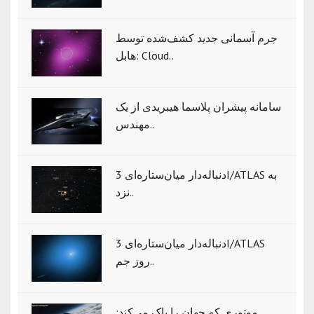
جرم آسمانی جدید کشف‌شده توسط
هابل: Cloud..
سامانه پیشران پلاسما هیبریدی از یک
مهندس..
دنباله‌دار میان‌ستاره‌ای 3I/ATLAS به
نزد..
دنباله‌دار میان‌ستاره‌ای 3I/ATLAS
روز جم..
موتوری که جهان را پاک می‌کند: