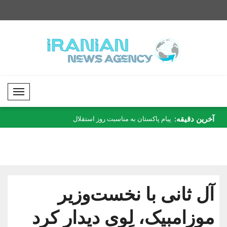
Mobil Menü
آخرین دقیقه:
های دیجیتال..
پیام پاکستان به مناسبت روز استقلال
تورک: عدالت انتقالی
ساحل ..
اس..
آل ثانی با نخست‌وزیر
موزامبیک، لِوی دیدار کرد