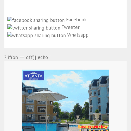
Facebook
Tweeter
Whatsapp
? if(on == off){ echo '