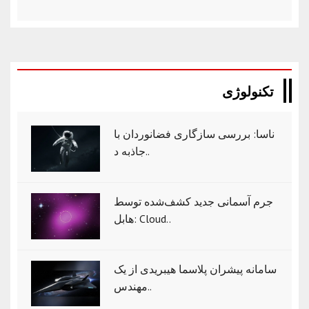
تکنولوژی
ناسا: بررسی سازگاری فضانوردان با
جاذبه د..
جرم آسمانی جدید کشف‌شده توسط
هابل: Cloud..
سامانه پیشران پلاسما هیبریدی از یک
مهندس..