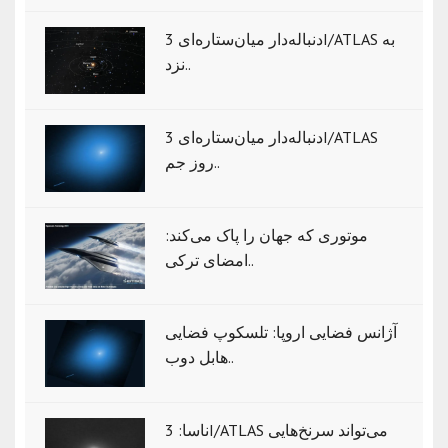
دنباله‌دار میان‌ستاره‌ای 3I/ATLAS به
نزد..
دنباله‌دار میان‌ستاره‌ای 3I/ATLAS
روز جم..
موتوری که جهان را پاک می‌کند:
امضای ترکی..
آژانس فضایی اروپا: تلسکوپ فضایی
هابل دوب..
ناسا: 3I/ATLAS می‌تواند سرنخ‌هایی