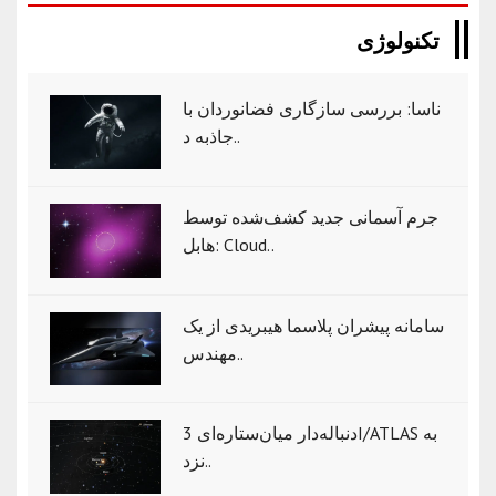
تکنولوژی
ناسا: بررسی سازگاری فضانوردان با
جاذبه د..
جرم آسمانی جدید کشف‌شده توسط
هابل: Cloud..
سامانه پیشران پلاسما هیبریدی از یک
مهندس..
دنباله‌دار میان‌ستاره‌ای 3I/ATLAS به
نزد..