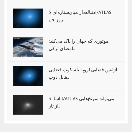
دنباله‌دار میان‌ستاره‌ای 3I/ATLAS
روز جم..
موتوری که جهان را پاک می‌کند:
امضای ترکی..
آژانس فضایی اروپا: تلسکوپ فضایی
هابل دوب..
ناسا: 3I/ATLAS می‌تواند سرنخ‌هایی
از تار..