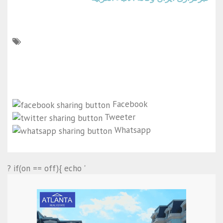
Facebook
Tweeter
Whatsapp
? if(on == off){ echo '