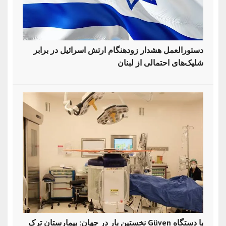
دستورالعمل هشدار زودهنگام ارتش اسرائیل در برابر
شلیک‌های احتمالی از لبنان
نخستین بار در جهان: بیمارستان ترک Güven با دستگاه