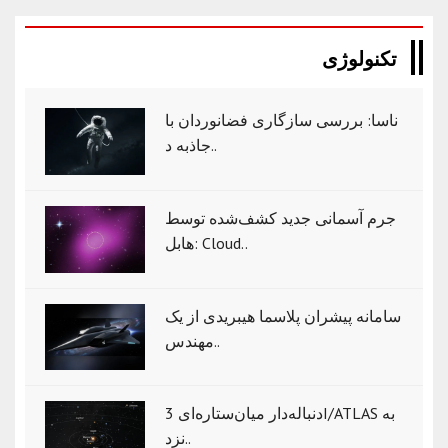
تکنولوژی
ناسا: بررسی سازگاری فضانوردان با
جاذبه د..
جرم آسمانی جدید کشف‌شده توسط
هابل: Cloud..
سامانه پیشران پلاسما هیبریدی از یک
مهندس..
دنباله‌دار میان‌ستاره‌ای 3I/ATLAS به
نزد..