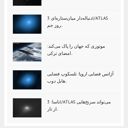
دنباله‌دار میان‌ستاره‌ای 3I/ATLAS
روز جم..
موتوری که جهان را پاک می‌کند:
امضای ترکی..
آژانس فضایی اروپا: تلسکوپ فضایی
هابل دوب..
ناسا: 3I/ATLAS می‌تواند سرنخ‌هایی
از تار..