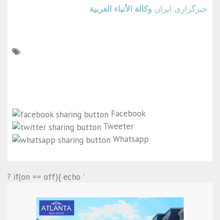
خبرگزاری ایران
وكالة الأنباء العربية
Facebook
Tweeter
Whatsapp
? if(on == off){ echo '