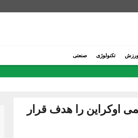
رزش
تکنولوژی
صنعتی
پهپاد تهاجمی اوکراین را هدف قرار