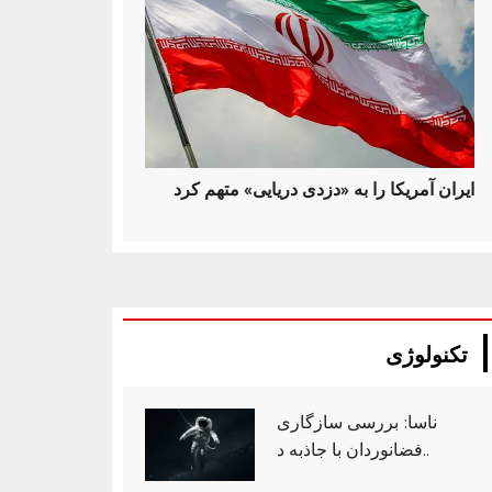
ایران آمریکا را به «دزدی دریایی» متهم کرد
تکنولوژی
ناسا: بررسی سازگاری
فضانوردان با جاذبه د..