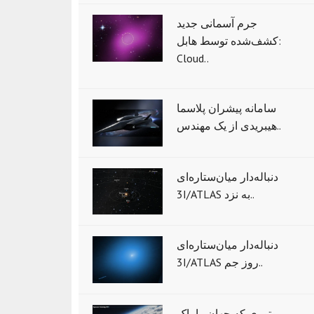
جرم آسمانی جدید
کشف‌شده توسط هابل:
Cloud..
سامانه پیشران پلاسما
هیبریدی از یک مهندس..
دنباله‌دار میان‌ستاره‌ای
3I/ATLAS به نزد..
دنباله‌دار میان‌ستاره‌ای
3I/ATLAS روز جم..
موتوری که جهان را پاک