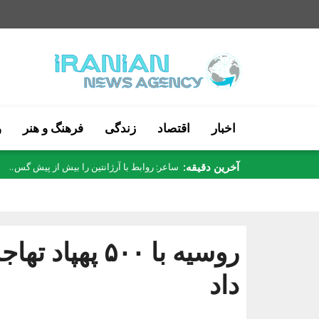
اخبار
اقتصاد
زندگی
فرهنگ و هنر
و
آخرین دقیقه:
فلچر: ۶۰ هزار نفر در چاد به دلیل درگیری‌..
روسیه با ۵۰۰ 
داد