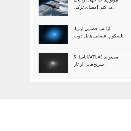
می‌کند: امضای ترکی..
آژانس فضایی اروپا:
تلسکوپ فضایی هابل دوب..
ناسا: 3I/ATLAS می‌تواند
سرنخ‌هایی از تار..