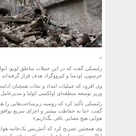
>
زلنسکی گفت که در این حملات مناطق لویو، ایوا
خرسون، اودسا و کیرووگراد هدف قرار گرفته‌اند. به گفته او، ۵ نفر کشته و ۱۰ 
وی افزود که عملیات امداد و نجات همچنان ادامه 
وزیر توسعه منطقه‌ای اولکسی کولبا و مدیرعامل
زلنسکی تأکید کرد که روسیه زیرساخت‌هایی را ه
گفت: «ما به حفاظت بیشتر و اجرای سریع توافق‌نامه
هوایی هیچ معنایی باقی بگذاریم.»
وی همچنین تصریح کرد که آتش‌بس یک‌جانبه هوایی 
ایالات متحده و اروپا خواست برای متوقف کردن پو