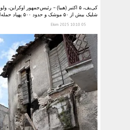
کی‌یف، ۵ اکتبر (هبیا) – رئیس‌جمهور اوکرا
شلیک بیش از ۵۰ موشک و حدود ۵۰۰ پهپاد حمله‌ای گسترده انجام داده است.
05 Ekim 2025 10:10