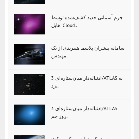
جرم آسمانی جدید کشف‌شده توسط
هابل: Cloud..
سامانه پیشران پلاسما هیبریدی از یک
مهندس..
دنباله‌دار میان‌ستاره‌ای 3I/ATLAS به
نزد..
دنباله‌دار میان‌ستاره‌ای 3I/ATLAS
روز جم..
موتوری که جهان را پاک می‌کند: