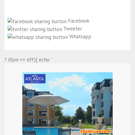
Facebook
Tweeter
Whatsapp
? if(on == off){ echo '