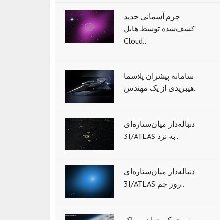
جرم آسمانی جدید
کشف‌شده توسط هابل:
Cloud..
سامانه پیشران پلاسما
هیبریدی از یک مهندس..
دنباله‌دار میان‌ستاره‌ای
3I/ATLAS به نزد..
دنباله‌دار میان‌ستاره‌ای
3I/ATLAS روز جم..
موتوری که جهان را پاک