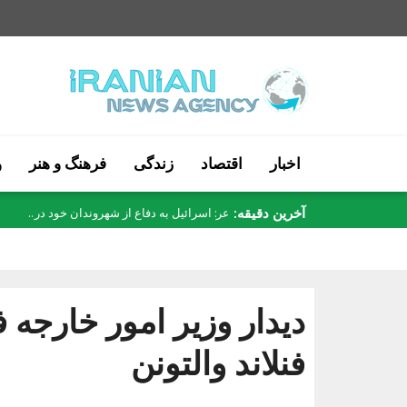
اخبار
اقتصاد
زندگی
فرهنگ و هنر
و
آخرین دقیقه:
ساعر: اسرائیل به دفاع از شهروندان خود در..
دیدار وزیر امور خارجه ف
فنلاند والتونن