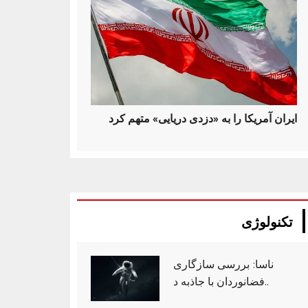
ایران آمریکا را به «دزدی دریایی» متهم کرد
تکنولوژی
ناسا: بررسی سازگاری
فضانوردان با جاذبه د..