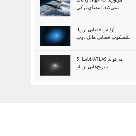
می‌کند: امضای ترکی..
آژانس فضایی اروپا:
تلسکوپ فضایی هابل دوب..
ناسا: 3I/ATLAS می‌تواند
سرنخ‌هایی از تار..