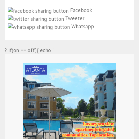
Facebook
Tweeter
Whatsapp
? if(on == off){ echo '