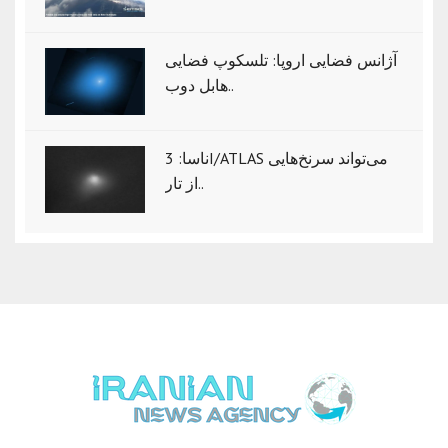
آژانس فضایی اروپا: تلسکوپ فضایی
هابل دوب..
ناسا: 3I/ATLAS می‌تواند سرنخ‌هایی
از تار..