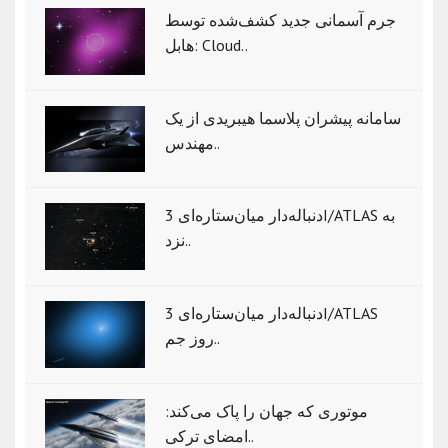
جرم آسمانی جدید کشف‌شده توسط
هابل: Cloud..
سامانه پیشران پلاسما هیبریدی از یک
مهندس..
دنباله‌دار میان‌ستاره‌ای 3I/ATLAS به
نزد..
دنباله‌دار میان‌ستاره‌ای 3I/ATLAS
روز جم..
موتوری که جهان را پاک می‌کند:
امضای ترکی..