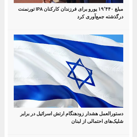
تورنمنت IPA مبلغ ۱۹٬۴۴۰ یورو برای فرزندان کارکنان
درگذشته جمع‌آوری کرد
دستورالعمل هشدار زودهنگام ارتش اسرائیل در برابر
شلیک‌های احتمالی از لبنان