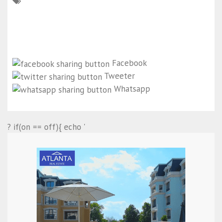
Facebook
Tweeter
Whatsapp
? if(on == off){ echo '