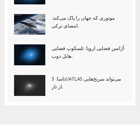
موتوری که جهان را پاک می‌کند:
امضای ترکی..
آژانس فضایی اروپا: تلسکوپ فضایی
هابل دوب..
ناسا: 3I/ATLAS می‌تواند سرنخ‌هایی
از تار..