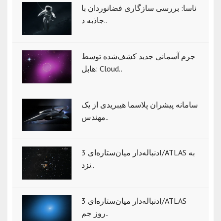
ناسا: بررسی سازگاری فضانوردان با
جاذبه د..
جرم آسمانی جدید کشف‌شده توسط
هابل: Cloud..
سامانه پیشران پلاسما هیبریدی از یک
مهندس..
دنباله‌دار میان‌ستاره‌ای 3I/ATLAS به
نزد..
دنباله‌دار میان‌ستاره‌ای 3I/ATLAS
روز جم..