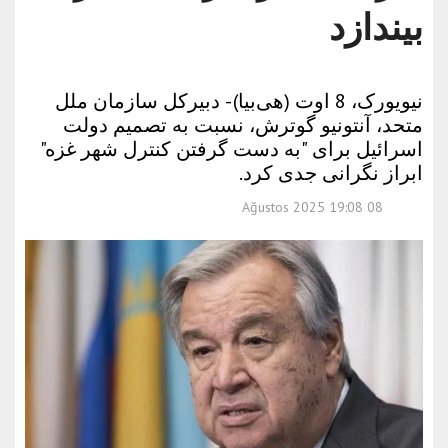
بیندازد
نیویورک، 8 اوت (هی‌بیا) - دبیرکل سازمان ملل
متحد، آنتونیو گوترش، نسبت به تصمیم دولت
اسرائیل برای "به دست گرفتن کنترل شهر غزه"
ابراز نگرانی جدی کرد.
08 Ağustos 2025 19:08