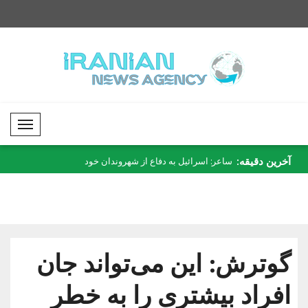
Mobil Menü
آخرین دقیقه:
یشتری نیاز نداریم..
ساعر: اسرائیل به دفاع از شهروندان خود
الشرع از مشاور امنیت 
در..
گوترش: این می‌تواند جان
افراد بیشتری را به خطر