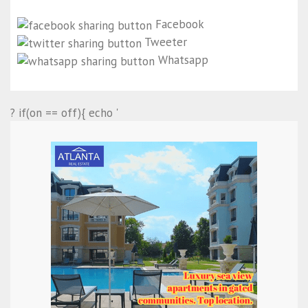
Facebook
Tweeter
Whatsapp
? if(on == off){ echo '