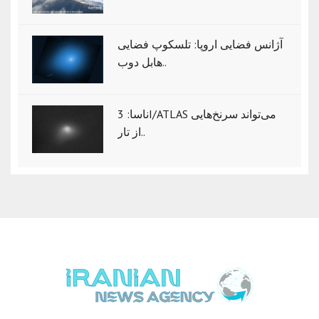
آژانس فضایی اروپا: تلسکوپ فضایی
هابل دوب..
ناسا: 3I/ATLAS می‌تواند سرنخ‌هایی
از تار..