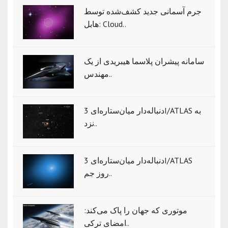
جرم آسمانی جدید کشف‌شده توسط
هابل: Cloud..
سامانه پیشران پلاسما هیبریدی از یک
مهندس..
دنباله‌دار میان‌ستاره‌ای 3I/ATLAS به
نزد..
دنباله‌دار میان‌ستاره‌ای 3I/ATLAS
روز جم..
موتوری که جهان را پاک می‌کند:
امضای ترکی..