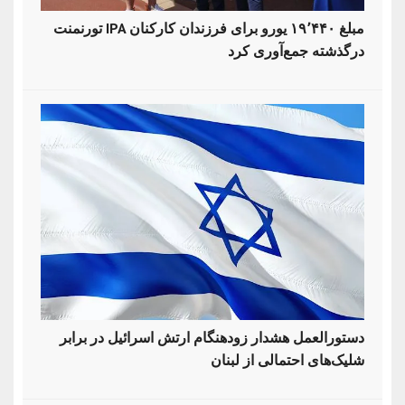
تورنمنت IPA مبلغ ۱۹٬۴۴۰ یورو برای فرزندان کارکنان
درگذشته جمع‌آوری کرد
دستورالعمل هشدار زودهنگام ارتش اسرائیل در برابر
شلیک‌های احتمالی از لبنان