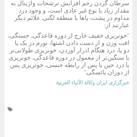
سرطان گردن رحم افزایش ترشحات واژینال به
مقدار زیاد یا نوع غیر عادی است، و وجود درد
مداوم در پشت، پاها یا منطقه لگنی. علائم دیگر
عبارتند از:
''خونریزی خفیف خارج از دوره قاعدگی، خستگی،
افت وزن و از دست دادن اشتها، تورم در یک یا
دو پا، درد هنگام ادرار آوردن، خونریزی طولانی‌تر
یا سنگین‌تر از معمول در دوره قاعدگی، خونریزی
یا درد حین یا پس از رابطه جنسی، خونریزی پس
از دوران یائسگی.''
خبرگزاری ایران
وكالة الأنباء العربية