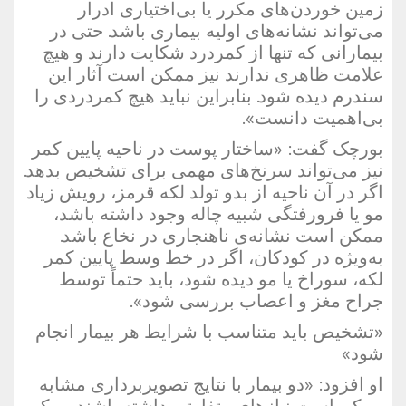
زمین خوردن‌های مکرر یا بی‌اختیاری ادرار
می‌تواند نشانه‌های اولیه بیماری باشد. حتی در
بیمارانی که تنها از کمردرد شکایت دارند و هیچ
علامت ظاهری ندارند نیز ممکن است آثار این
سندرم دیده شود. بنابراین نباید هیچ کمردردی را
بی‌اهمیت دانست».
بورچک گفت: «ساختار پوست در ناحیه پایین کمر
نیز می‌تواند سرنخ‌های مهمی برای تشخیص بدهد.
اگر در آن ناحیه از بدو تولد لکه قرمز، رویش زیاد
مو یا فرورفتگی شبیه چاله وجود داشته باشد،
ممکن است نشانه‌ی ناهنجاری در نخاع باشد.
به‌ویژه در کودکان، اگر در خط وسط پایین کمر
لکه، سوراخ یا مو دیده شود، باید حتماً توسط
جراح مغز و اعصاب بررسی شود».
«تشخیص باید متناسب با شرایط هر بیمار انجام
شود»
او افزود: «دو بیمار با نتایج تصویربرداری مشابه