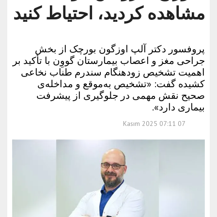
مشاهده کردید، احتیاط کنید
پروفسور دکتر آلپ اوزگون بورچک از بخش
جراحی مغز و اعصاب بیمارستان گووِن با تأکید بر
اهمیت تشخیص زودهنگام سندرم طناب نخاعی
کشیده گفت: «تشخیص به‌موقع و مداخله‌ی
صحیح نقش مهمی در جلوگیری از پیشرفت
بیماری دارد».
07 Kasım 2025 07:11