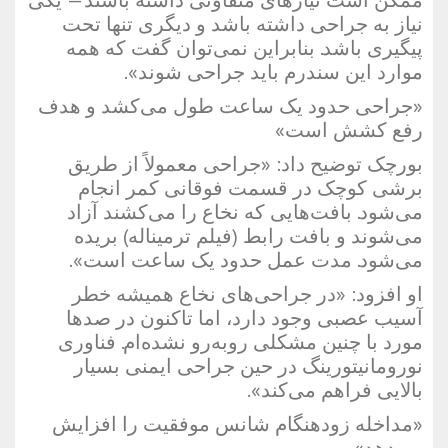
ممکن است نیازهای متفاوتی داشته باشند — یکی
نیاز به جراحی داشته باشد و دیگری تنها تحت
پیگیری باشد. بنابراین نمی‌توان گفت که همه
موارد این سندرم باید جراحی شوند».
«جراحی حدود یک ساعت طول می‌کشد و هدف
رفع کشش است»
بورچک توضیح داد: «جراحی معمولاً از طریق
برشی کوچک در قسمت فوقانی کمر انجام
می‌شود. بافت‌هایی که نخاع را می‌کشند آزاد
می‌شوند و بافت رابط (فیلم ترمیناله) بریده
می‌شود. مدت عمل حدود یک ساعت است».
او افزود: «در جراحی‌های نخاع همیشه خطر
آسیب عصبی وجود دارد، اما تاکنون در صدها
مورد با چنین مشکلی روبه‌رو نشده‌ام. فناوری
نورو‌مانیتورینگ در حین جراحی ایمنی بسیار
بالایی فراهم می‌کند».
«مداخله زودهنگام شانس موفقیت را افزایش