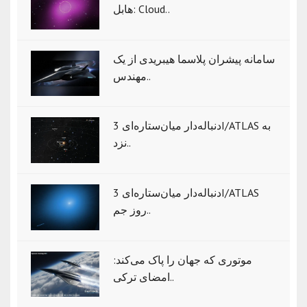
هابل: Cloud..
سامانه پیشران پلاسما هیبریدی از یک
مهندس..
دنباله‌دار میان‌ستاره‌ای 3I/ATLAS به
نزد..
دنباله‌دار میان‌ستاره‌ای 3I/ATLAS
روز جم..
موتوری که جهان را پاک می‌کند:
امضای ترکی..