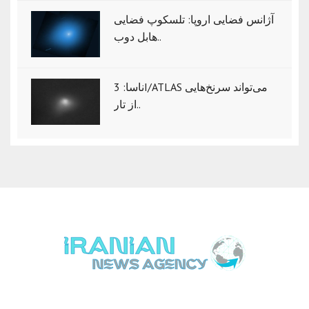
آژانس فضایی اروپا: تلسکوپ فضایی
هابل دوب..
ناسا: 3I/ATLAS می‌تواند سرنخ‌هایی
از تار..